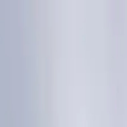
Zum Hauptinhalt springen
Home
Leistungen
Fliesenkatalog
Projekte
Über uns
Aktuelles
Kontakt